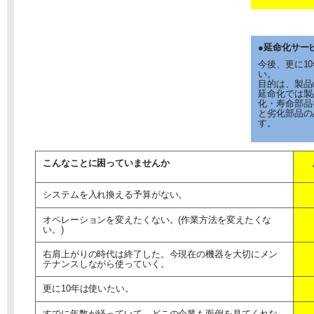
●延命化サー
今後、更に1
い。
目的は、製品
延命化では製
化・寿命部品
と劣化部品の
す。
こんなことに困っていませんか
システムを入れ換える予算がない。
オペレーションを変えたくない。(作業方法を変えたくな
い。)
右肩上がりの時代は終了した。今現在の機器を大切にメン
テナンスしながら使っていく。
更に10年は使いたい。