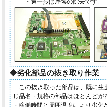
・第一歩は塵埃の除去です。
◆劣化部品の抜き取り作業
この抜き取った部品は、既に生
じ品名・規格の部品はほとんどが
・稼働時間と周囲温度により劣化