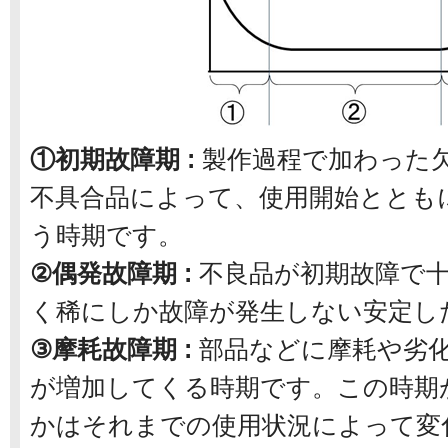
①初期故障期 :
製作過程で加わった
不具合品によって、使用開始ととも
う時期です。
②偶発故障期 :
不良品が初期故障で
く稀にしか故障が発生しない安定し
③摩耗故障期 :
部品などに摩耗や劣
が増加してくる時期です。この時期
かはそれまでの使用状況によって変