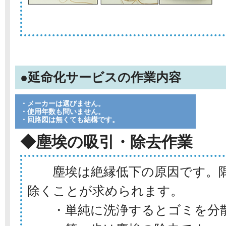
●延命化サービスの作業内容
・メーカーは選びません。
・使用年数も問いません。
・回路図は無くても結構です。
◆塵埃の吸引・除去作業
塵埃は絶縁低下の原因です。隅
除くことが求められます。
・単純に洗浄するとゴミを分散