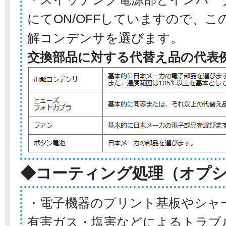
にてON/OFFしていますので、
解コンデンサを選びます。
交換部品に対する代替え品の代表
◆コーティング処理（オプ
・電子機器のプリント基板やシャ
有害ガス・塩害などによるトラブ