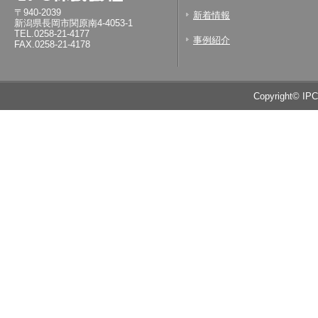
〒940-2039
新着情報
新潟県長岡市関原南4-4053-1
TEL.0258-21-4177
事例紹介
FAX.0258-21-4178
Copyright© IP