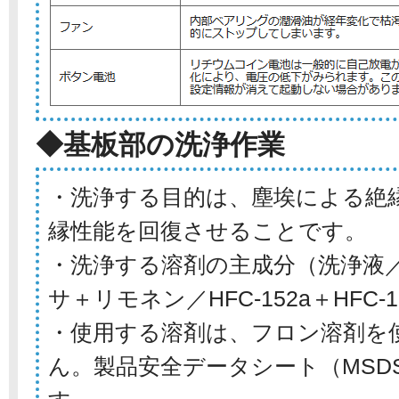
◆基板部の洗浄作業
・洗浄する目的は、塵埃による絶
縁性能を回復させることです。
・洗浄する溶剤の主成分（洗浄液
サ＋リモネン／HFC-152a＋HFC-1
・使用する溶剤は、フロン溶剤を
ん。製品安全データシート（MSD