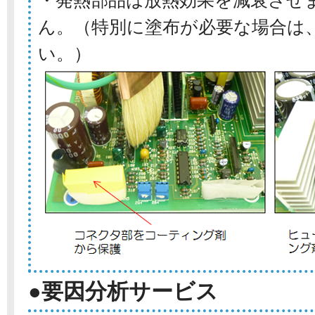
・発熱部品は放熱効果を減衰させ
ん。（特別に塗布が必要な場合は
い。）
●要因分析サービス