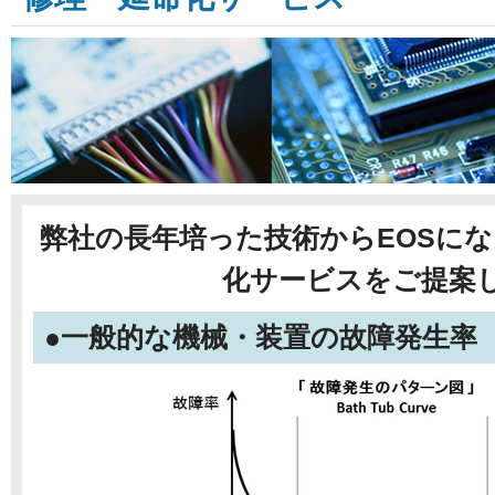
弊社の長年培った技術からEOSに
化サービスをご提案
●一般的な機械・装置の故障発生率