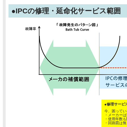
●IPCの修理・延命化サービス範囲
●修理サービ
今、困ってい
・メーカーは
・使用年数も
・回路図は無