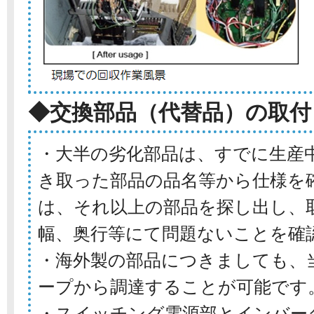
◆交換部品（代替品）の取付
・大半の劣化部品は、すでに生産
き取った部品の品名等から仕様を
は、それ以上の部品を探し出し、
幅、奥行等にて問題ないことを確
・海外製の部品につきましても、
ープから調達することが可能です
・スイッチング電源部とインバー