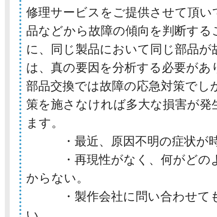
修理サービスをご提供させて頂い
品などから故障の傾向を判断する
に、同じ製品において同じ部品が
は、真の要因を分析する必要があ
部品交換では故障の応急対策でし
策を施さなければ多大な損害が発
ます。
・最近、原因不明の症状が時
・再現性がなく、何がどのよ
からない。
・製作会社に問い合わせても
い。